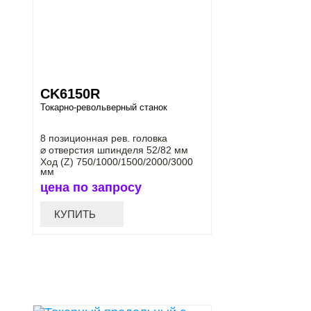
CK6150R
Токарно-револьверный станок
8 позиционная рев. головка
⌀ отверстия шпинделя 52/82 мм
Ход (Z) 750/1000/1500/2000/3000
мм
цена по запросу
КУПИТЬ