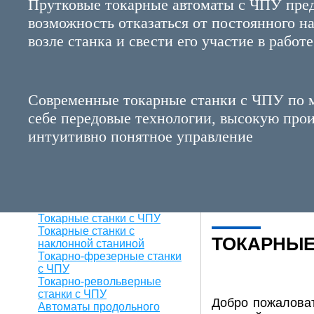
Прутковые токарные автоматы с ЧПУ пре
возможность отказаться от постоянного н
возле станка и свести его участие в рабо
Современные токарные станки с ЧПУ по м
себе передовые технологии, высокую прои
интуитивно понятное управление
Токарные станки с ЧПУ
Токарные станки с
ТОКАРНЫЕ
наклонной станиной
Токарно-фрезерные станки
с ЧПУ
Токарно-револьверные
станки с ЧПУ
Добро пожаловат
Автоматы продольного