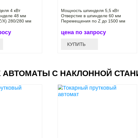
еля 4 кВт
Мощность шпинделя 5,5 кВт
инделе 48 мм
Отверстие в шпинделе 60 мм
/X) 280/280 мм
Перемещения по Z до 1500 мм
росу
цена по запросу
КУПИТЬ
 АВТОМАТЫ С НАКЛОННОЙ СТА