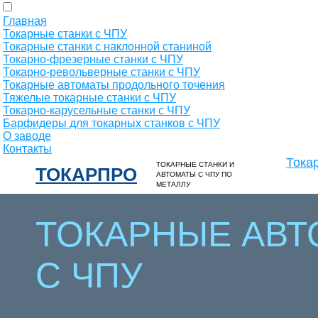
Главная
Токарные станки с ЧПУ
Токарные станки с наклонной станиной
Токарно-фрезерные станки с ЧПУ
Токарно-револьверные станки с ЧПУ
Токарные автоматы продольного точения
Тяжелые токарные станки с ЧПУ
Токарно-карусельные станки с ЧПУ
Барфидеры для токарных станков с ЧПУ
О заводе
Контакты
Тока
ТОКАРНЫЕ СТАНКИ И
ТОКАРПРО
АВТОМАТЫ С ЧПУ ПО
МЕТАЛЛУ
ТОКАРНЫЕ АВ
С ЧПУ