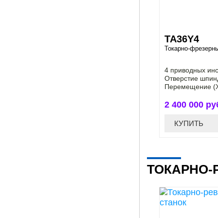
ТА36Y4
Токарно-фрезерны
4 приводных ин
Отверстие шпин
Перемещение (X
2 400 000 ру
КУПИТЬ
ТОКАРНО-