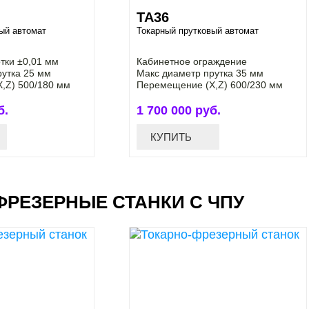
ТА36
ый автомат
Токарный прутковый автомат
тки ±0,01 мм
Кабинетное ограждение
рутка 25 мм
Макс диаметр прутка 35 мм
,Z) 500/180 мм
Перемещение (Х,Z) 600/230 мм
б.
1 700 000 руб.
КУПИТЬ
ФРЕЗЕРНЫЕ СТАНКИ С ЧПУ