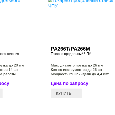
PA266T/PA266M
ого точения
Токарно продольный ЧПУ
утка до 20 мм
Макс диаметр прутка до 26 мм
нтов 14 шт
Кол-во инструментов до 26 шт
е работы
Мощность гл шпинделя до 4,4 кВт
росу
цена по запросу
КУПИТЬ