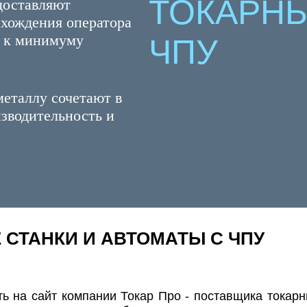
ТОКАРНЫ
доставляют
ахождения оператора
те к минимуму
ЧПУ
еталлу сочетают в
зводительность и
 СТАНКИ И АВТОМАТЫ С ЧПУ
ь на сайт компании Токар Про - поставщика токар