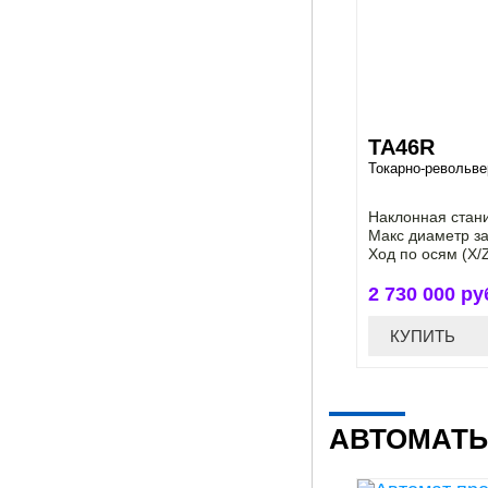
TA46R
Токарно-револьве
Наклонная стан
Макс диаметр за
Ход по осям (X/
2 730 000 ру
КУПИТЬ
АВТОМАТЫ