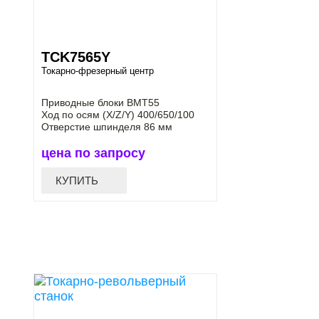
TCK7565Y
Токарно-фрезерный центр
Приводные блоки BMT55
Ход по осям (X/Z/Y) 400/650/100
Отверстие шпинделя 86 мм
цена по запросу
КУПИТЬ