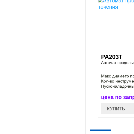
PA203T
Автомат продольн
Макс диаметр пр
Кол-во инструме
Пусконаладочны
цена по зап
КУПИТЬ