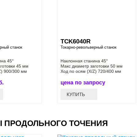
TCK6040R
рный станок
Токарно-револьверный станок
ина 45°
Наклонная станина 45°
готовки 45 мм
Макс диаметр заготовки 50 мм
Z) 900/300 мм
Ход по осям (X/Z) 720/400 мм
б.
цена по запросу
КУПИТЬ
 ПРОДОЛЬНОГО ТОЧЕНИЯ