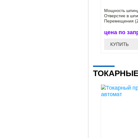
Мощность шпинд
Отверстие в шп
Перемещения (Z
цена по зап
КУПИТЬ
ТОКАРНЫЕ