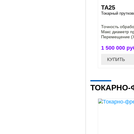
ТА25
Токарный прутков
Точность обрабо
Макс диаметр п
Перемещение (Х
1 500 000 ру
КУПИТЬ
ТОКАРНО-