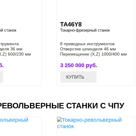
ТА46Y8
й станок
Токарно-фрезерный станок
струмента
8 приводных инструментов
деля 36 мм
Отверстие шпинделя 46 мм
,Z) 600/230 мм
Перемещение (X,Z) 1000/400 мм
б.
3 250 000 руб.
КУПИТЬ
РЕВОЛЬВЕРНЫЕ СТАНКИ С ЧПУ