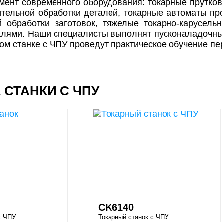
мент современного оборудования: токарные прутко
тельной обработки деталей, токарные автоматы пр
й обработки заготовок, тяжелые токарно-карусел
лями. Наши специалисты выполнят пусконаладочные
ом станке с ЧПУ проведут практическое обучение пе
 СТАНКИ С ЧПУ
CK6140
с ЧПУ
Токарный станок с ЧПУ