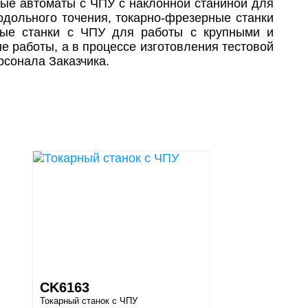
вые автоматы с ЧПУ с наклонной станиной для
одольного точения, токарно-фрезерные станки
ьные станки с ЧПУ для работы с крупными и
 работы, а в процессе изготовления тестовой
рсонала Заказчика.
CK6163
Токарный станок с ЧПУ