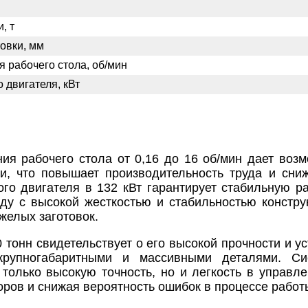
, т
товки, мм
 рабочего стола, об/мин
 двигателя, кВт
ия рабочего стола от 0,16 до 16 об/мин дает воз
и, что повышает производительность труда и сни
го двигателя в 132 кВт гарантирует стабильную р
яду с высокой жесткостью и стабильностью констр
желых заготовок.
 тонн свидетельствует о его высокой прочности и у
крупногабаритными и массивными деталями. Си
 только высокую точность, но и легкость в управл
оров и снижая вероятность ошибок в процессе работ