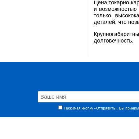
Цена токарно-ка
и возможностью 
только высокок
деталей, что поз
Крупногабаритны
долговечность.
Нажимая кнопку «Отправить», Вы прини