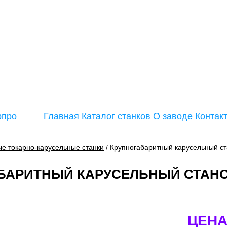
рпро
Главная
Каталог станков
О заводе
Контак
ые токарно-карусельные станки
/ Крупногабаритный карусельный с
БАРИТНЫЙ КАРУСЕЛЬНЫЙ СТАНО
ЦЕНА