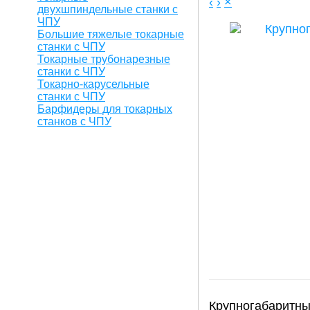
‹
›
×
двухшпиндельные станки с
ЧПУ
Большие тяжелые токарные
станки с ЧПУ
Токарные трубонарезные
станки с ЧПУ
Токарно-карусельные
станки с ЧПУ
Барфидеры для токарных
станков с ЧПУ
Крупногабаритн