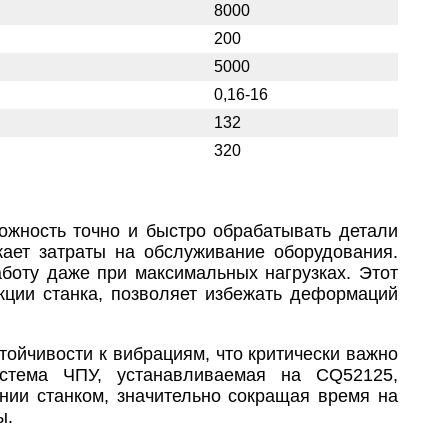
8000
200
5000
0,16-16
132
320
можность точно и быстро обрабатывать детали
жает затраты на обслуживание оборудования.
аботу даже при максимальных нагрузках. Этот
укции станка, позволяет избежать деформаций
стойчивости к вибрациям, что критически важно
стема ЧПУ, устанавливаемая на CQ52125,
ении станком, значительно сокращая время на
ы.