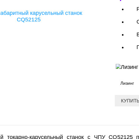
Лизинг
КУПИТЬ
ый токарно-карусельный станок с ЧПУ CQ52125 