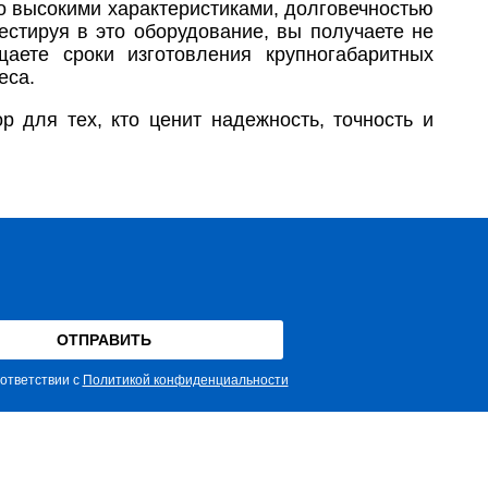
о высокими характеристиками, долговечностью
стируя в это оборудование, вы получаете не
щаете сроки изготовления крупногабаритных
еса.
 для тех, кто ценит надежность, точность и
ответствии с
Политикой конфиденциальности