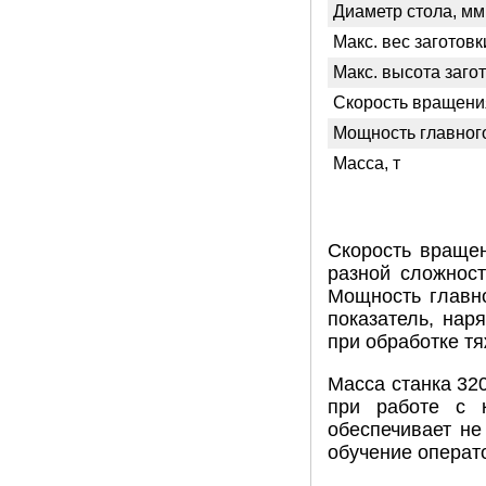
Диаметр стола, мм
Макс. вес заготовки
Макс. высота заго
Скорость вращения
Мощность главного
Масса, т
Скорость вращен
разной сложност
Мощность главно
показатель, нар
при обработке тя
Масса станка 320
при работе с 
обеспечивает не
обучение операт