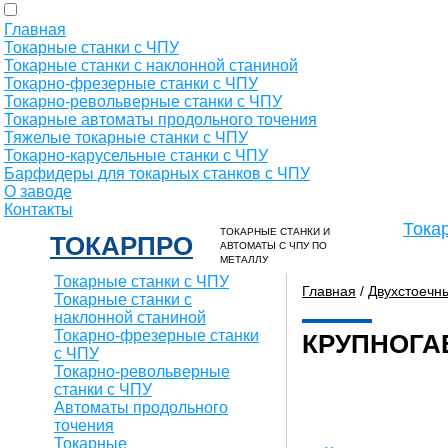
Главная
Токарные станки с ЧПУ
Токарные станки с наклонной станиной
Токарно-фрезерные станки с ЧПУ
Токарно-револьверные станки с ЧПУ
Токарные автоматы продольного точения
Тяжелые токарные станки с ЧПУ
Токарно-карусельные станки с ЧПУ
Барфидеры для токарных станков с ЧПУ
О заводе
Контакты
Тока
ТОКАРНЫЕ СТАНКИ И
ТОКАРПРО
АВТОМАТЫ С ЧПУ ПО
МЕТАЛЛУ
Токарные станки с ЧПУ
Главная
/
Двухстоечн
Токарные станки с
наклонной станиной
Токарно-фрезерные станки
КРУПНОГА
с ЧПУ
Токарно-револьверные
станки с ЧПУ
Автоматы продольного
точения
Токарные