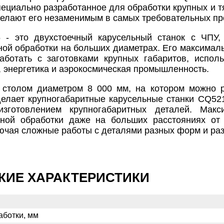
пециально разработанное для обработки крупных и т
делают его незаменимым в самых требовательных пр
 - это двухстоечный карусельный станок с ЧПУ,
ой обработки на больших диаметрах. Его максималь
аботать с заготовками крупных габаритов, исполь
 энергетика и аэрокосмическая промышленность.
столом диаметром 8 000 мм, на котором можно ра
делает крупногабаритные карусельные станки CQ5
изготовлением крупногабаритных деталей. Мак
чной обработки даже на больших расстояниях от
ючая сложные работы с деталями разных форм и ра
КИЕ ХАРАКТЕРИСТИКИ
аботки, мм