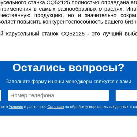
русельного станка CQ52125 полностью оправдана ег
применения в самых разнообразных отраслях. Инве
ачественную продукцию, но и значительно сокра
воляет повысить конкурентоспособность вашего бизн
й карусельный станок CQ52125 - это лучший выбор
Остались вопросы?
Заполните форму и наши менеджеры свяжутся с вами
маете
Условия
и даёте своё
Согласие
на обработку персональных данных, в со