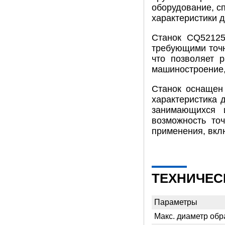
оборудование, с
характеристики 
Станок CQ52125
требующими точн
что позволяет р
машиностроение,
Станок оснащен 
характеристика 
занимающихся 
возможность то
применения, вкл
ТЕХНИЧЕС
Параметры
Макс. диаметр обр