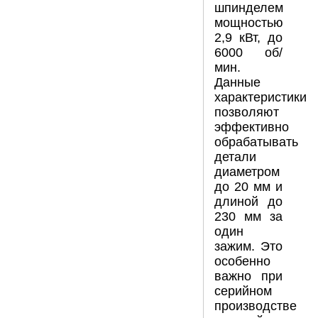
шпинделем
мощностью
2,9 кВт, до
6000 об/
мин.
Данные
характеристики
позволяют
эффективно
обрабатывать
детали
диаметром
до 20 мм и
длиной до
230 мм за
один
зажим. Это
особенно
важно при
серийном
производстве