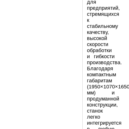
для
предприятий,
стремящихся
к
стабильному
качеству,
высокой
скорости
обработки
и гибкости
производства.
Благодаря
компактным
габаритам
(1950×1070×165
мм) и
продуманной
конструкции,
станок
легко
интегрируется