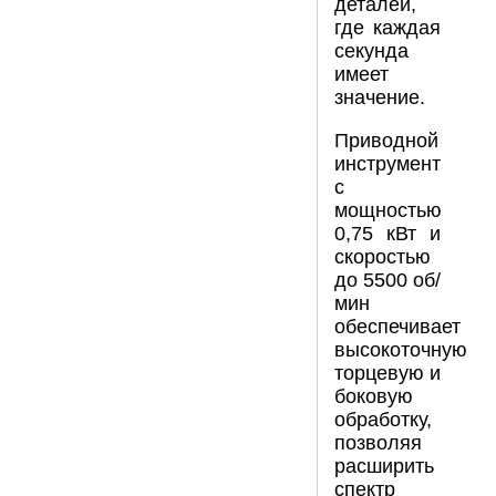
деталей,
где каждая
секунда
имеет
значение.
Приводной
инструмент
с
мощностью
0,75 кВт и
скоростью
до 5500 об/
мин
обеспечивает
высокоточную
торцевую и
боковую
обработку,
позволяя
расширить
спектр