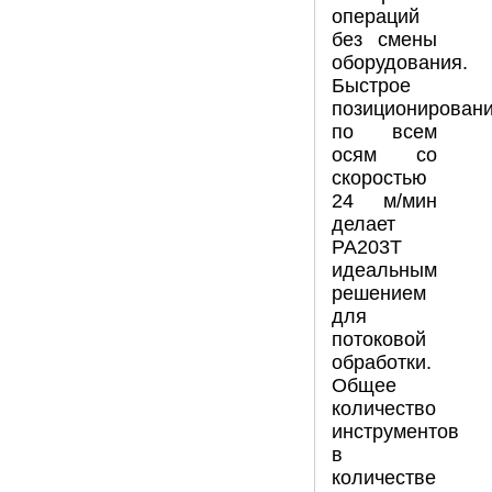
операций
без смены
оборудования.
Быстрое
позиционирован
по всем
осям со
скоростью
24 м/мин
делает
PA203T
идеальным
решением
для
потоковой
обработки.
Общее
количество
инструментов
в
количестве