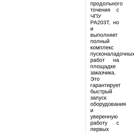
продольного
точения с
ЧПУ
PA203T, но
и
выполняет
полный
комплекс
пусконаладочны
работ на
площадке
заказчика.
Это
гарантирует
быстрый
запуск
оборудования
и
уверенную
работу с
первых