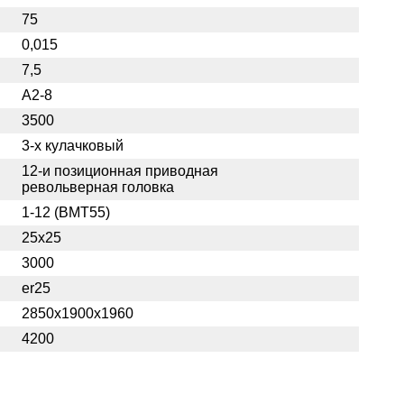
75
0,015
7,5
А2-8
3500
3-х кулачковый
12-и позиционная приводная
револьверная головка
1-12 (BMT55)
25х25
3000
er25
2850х1900х1960
4200