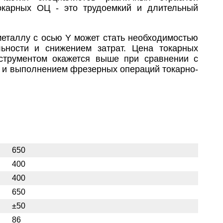
токарных ОЦ - это трудоемкий и длительный
еталлу с осью Y может стать необходимостью
ьности и снижением затрат. Цена токарных
струментом окажется выше при сравнении с
а и выполнением фрезерных операций токарно-
650
400
400
650
±50
86