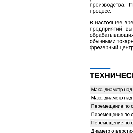
производства. 
процесс.
В настоящее вре
предприятий вы
обрабатывающих
обычными токарн
фрезерный центр
ТЕХНИЧЕС
Макс. диаметр над
Макс. диаметр над
Перемещение по о
Перемещение по о
Перемещение по о
Диаметр отверсти