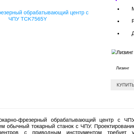
Лизинг
КУПИТЬ
токарно-фрезерный обрабатывающий центр с ЧП
ем обычный токарный станок с ЧПУ. Проектирован
центров с приводным инструментом требует у