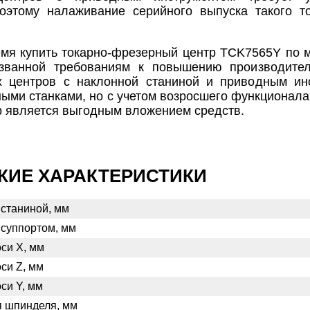
Поэтому налаживание серийного выпуска такого 
мя купить токарно-фрезерный центр TCK7565Y по м
званной требованиям к повышению производител
 центров с наклонной станиной и приводным ин
ыми станками, но с учетом возросшего функционал
 является выгодным вложением средств.
КИЕ ХАРАКТЕРИСТИКИ
 станиной, мм
 суппортом, мм
си X, мм
си Z, мм
си Y, мм
я шпинделя, мм