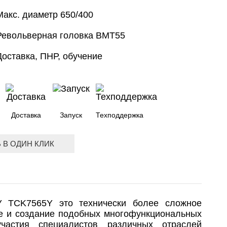
Макс. диаметр 650/400
Револьверная головка BMT55
Доставка, ПНР, обучение
Доставка
Запуск
Техподдержка
 В ОДИН КЛИК
У TCK7565Y это технически более сложное
ие и создание подобных многофункциональных
частия специалистов различных отраслей