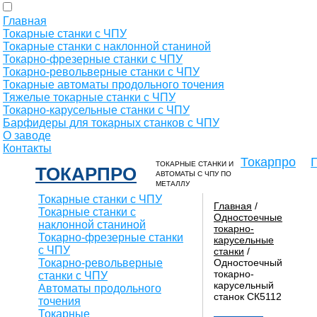
Главная
Токарные станки с ЧПУ
Токарные станки с наклонной станиной
Токарно-фрезерные станки с ЧПУ
Токарно-револьверные станки с ЧПУ
Токарные автоматы продольного точения
Тяжелые токарные станки с ЧПУ
Токарно-карусельные станки с ЧПУ
Барфидеры для токарных станков с ЧПУ
О заводе
Контакты
Токарпро
ТОКАРНЫЕ СТАНКИ И
ТОКАРПРО
АВТОМАТЫ С ЧПУ ПО
МЕТАЛЛУ
Токарные станки с ЧПУ
Главная
/
Токарные станки с
Одностоечные
наклонной станиной
токарно-
Токарно-фрезерные станки
карусельные
с ЧПУ
станки
/
Токарно-револьверные
Одностоечный
токарно-
станки с ЧПУ
карусельный
Автоматы продольного
станок СК5112
точения
Токарные