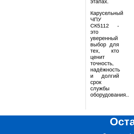
этапах.
Карусельный
ЧПУ
СК5112 -
это
уверенный
выбор для
тех, кто
ценит
точность,
надёжность
и долгий
срок
службы
оборудования..
Ост