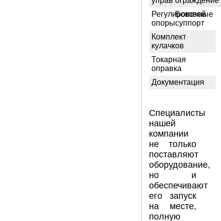
управления
ограждение
Регулировочные
Боковой
опоры
суппорт
Комплект
кулачков
Токарная
оправка
Документация
Специалисты
нашей
компании
не только
поставляют
оборудование,
но и
обеспечивают
его запуск
на месте,
полную