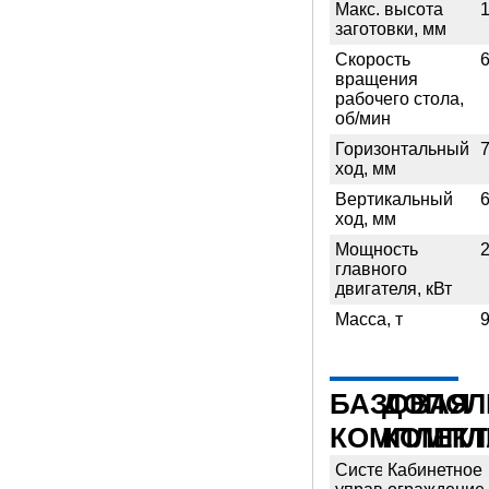
Макс. высота
заготовки, мм
Скорость
6
вращения
рабочего стола,
об/мин
Горизонтальный
ход, мм
Вертикальный
ход, мм
Мощность
главного
двигателя, кВт
Масса, т
БАЗОВАЯ
ДОПОЛ
КОМПЛЕКТ
КОМПЛ
Система
Кабинетное