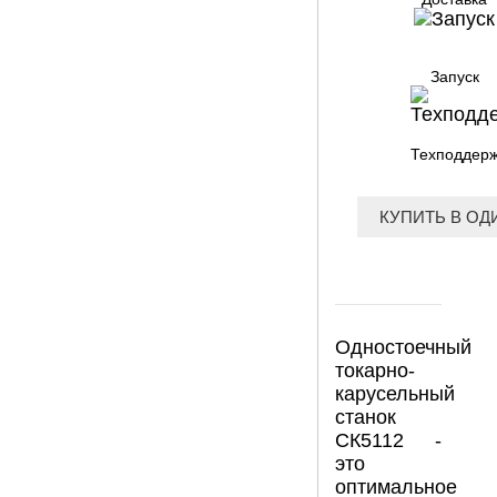
Запуск
Техподдер
КУПИТЬ В ОД
Одностоечный
токарно-
карусельный
станок
СК5112 -
это
оптимальное