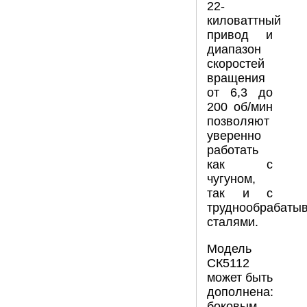
22-
киловаттный
привод и
диапазон
скоростей
вращения
от 6,3 до
200 об/мин
позволяют
уверенно
работать
как с
чугуном,
так и с
труднообрабаты
сталями.
Модель
СК5112
может быть
дополнена:
боковым