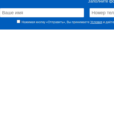
Заполните фо
Нажимая кнопку «Отправить», Вы принимаете
Условия
и даёте