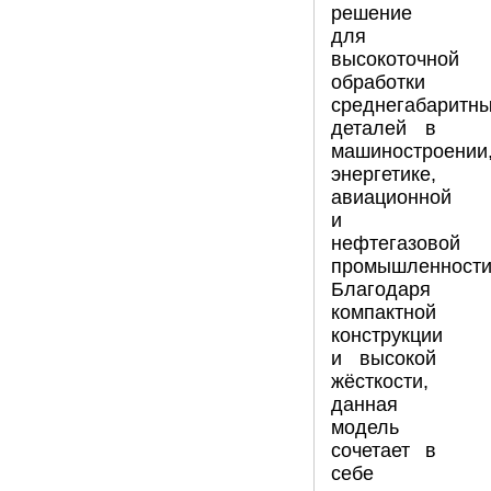
решение
для
высокоточной
обработки
среднегабаритн
деталей в
машиностроении
энергетике,
авиационной
и
нефтегазовой
промышленности
Благодаря
компактной
конструкции
и высокой
жёсткости,
данная
модель
сочетает в
себе