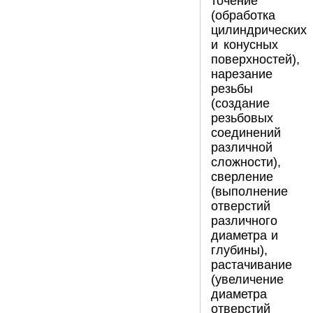
точение
(обработка
цилиндрических
и конусных
поверхностей),
нарезание
резьбы
(создание
резьбовых
соединений
различной
сложности),
сверление
(выполнение
отверстий
различного
диаметра и
глубины),
растачивание
(увеличение
диаметра
отверстий