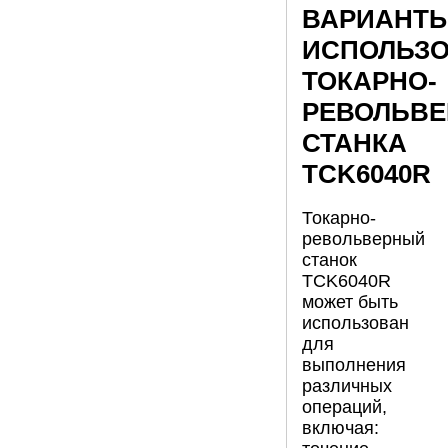
ВАРИАНТ
ИСПОЛЬЗ
ТОКАРНО-
РЕВОЛЬВЕ
СТАНКА
TCK6040R
Токарно-
револьверный
станок
TCK6040R
может быть
использован
для
выполнения
различных
операций,
включая: