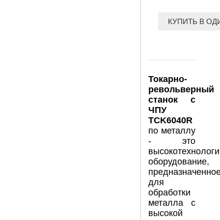
КУПИТЬ В ОД
Токарно-
револьверный
станок с
ЧПУ
TCK6040R
по металлу
- это
высокотехнологи
оборудование,
предназначенно
для
обработки
металла с
высокой