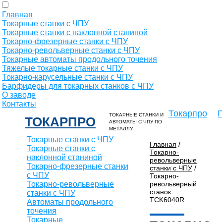
Главная
Токарные станки с ЧПУ
Токарные станки с наклонной станиной
Токарно-фрезерные станки с ЧПУ
Токарно-револьверные станки с ЧПУ
Токарные автоматы продольного точения
Тяжелые токарные станки с ЧПУ
Токарно-карусельные станки с ЧПУ
Барфидеры для токарных станков с ЧПУ
О заводе
Контакты
Токарпро
ТОКАРНЫЕ СТАНКИ И
ТОКАРПРО
АВТОМАТЫ С ЧПУ ПО
МЕТАЛЛУ
Токарные станки с ЧПУ
Главная
/
Токарные станки с
Токарно-
наклонной станиной
револьверные
Токарно-фрезерные станки
станки с ЧПУ
/
с ЧПУ
Токарно-
Токарно-револьверные
револьверный
станок
станки с ЧПУ
TCK6040R
Автоматы продольного
точения
Токарные