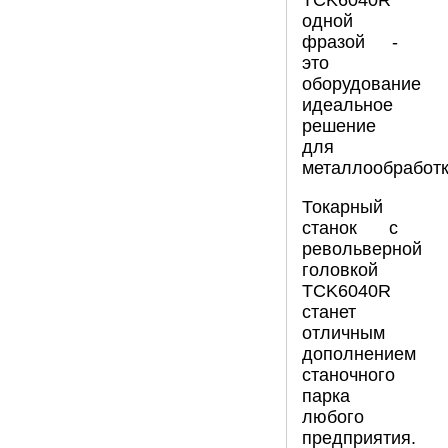
TCK6040R
одной
фразой -
это
оборудование
идеальное
решение
для
металлообработк
Токарный
станок с
револьверной
головкой
TCK6040R
станет
отличным
дополнением
станочного
парка
любого
предприятия.